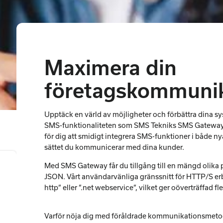
Maximera din
företagskommunik
Upptäck en värld av möjligheter och förbättra dina 
SMS-funktionaliteten som SMS Tekniks SMS Gateway e
för dig att smidigt integrera SMS-funktioner i både n
sättet du kommunicerar med dina kunder.
Med SMS Gateway får du tillgång till en mängd olika
JSON. Vårt användarvänliga gränssnitt för HTTP/S erb
http” eller ”.net webservice”, vilket ger oöverträffad fl
Varför nöja dig med föråldrade kommunikationsmetode