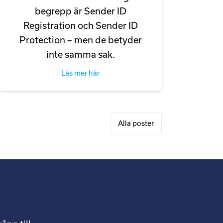
begrepp är Sender ID
Registration och Sender ID
Protection – men de betyder
inte samma sak.
Läs mer här
Alla poster