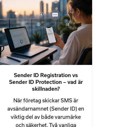
Sender ID Registration vs
Sender ID Protection – vad är
skillnaden?
När företag skickar SMS är
avsändarnamnet (Sender ID) en
viktig del av både varumärke
och säkerhet. Två vanliga