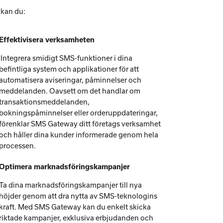
 kan du:
Effektivisera verksamheten
Integrera smidigt SMS-funktioner i dina
befintliga system och applikationer för att
automatisera aviseringar, påminnelser och
meddelanden. Oavsett om det handlar om
transaktionsmeddelanden,
bokningspåminnelser eller orderuppdateringar,
förenklar SMS Gateway ditt företags verksamhet
och håller dina kunder informerade genom hela
processen.
Optimera marknadsföringskampanjer
Ta dina marknadsföringskampanjer till nya
höjder genom att dra nytta av SMS-teknologins
kraft. Med SMS Gateway kan du enkelt skicka
riktade kampanjer, exklusiva erbjudanden och