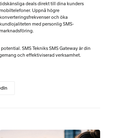
tidskänsliga deals direkt till dina kunders
mobiltelefoner. Uppnå högre
konverteringsfrekvenser och öka
kundlojaliteten med personlig SMS-
marknadsföring.
a potential. SMS Tekniks SMS Gateway är din
agemang och effektiviserad verksamhet.
edIn