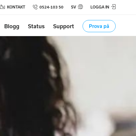
KONTAKT
0524-103 50
SV
LOGGA IN
Blogg
Status
Support
Prova på