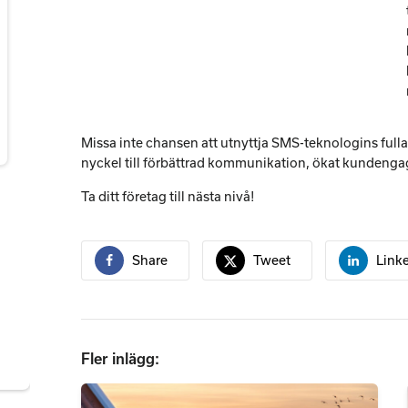
Missa inte chansen att utnyttja SMS-teknologins full
nyckel till förbättrad kommunikation, ökat kundeng
Ta ditt företag till nästa nivå!
Share
Tweet
Link
Fler inlägg: