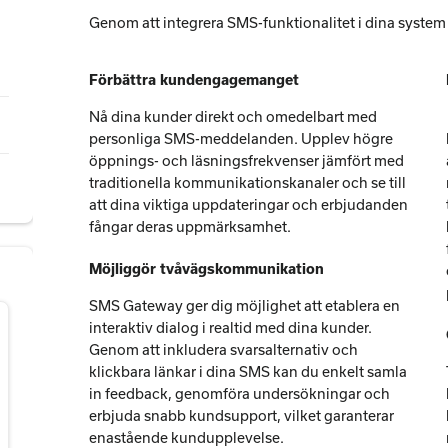
Genom att integrera SMS-funktionalitet i dina system
Förbättra kundengagemanget
Nå dina kunder direkt och omedelbart med
personliga SMS-meddelanden. Upplev högre
öppnings- och läsningsfrekvenser jämfört med
traditionella kommunikationskanaler och se till
att dina viktiga uppdateringar och erbjudanden
fångar deras uppmärksamhet.
Möjliggör tvåvägskommunikation
SMS Gateway ger dig möjlighet att etablera en
interaktiv dialog i realtid med dina kunder.
Genom att inkludera svarsalternativ och
klickbara länkar i dina SMS kan du enkelt samla
in feedback, genomföra undersökningar och
erbjuda snabb kundsupport, vilket garanterar
enastående kundupplevelse.