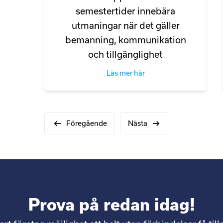
semestertider innebära
utmaningar när det gäller
bemanning, kommunikation
och tillgänglighet
Läs mer här
Föregående
Nästa
Prova på redan idag!