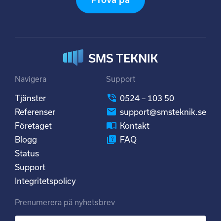
Navigera
Support
Tjänster
0524 – 103 50
Referenser
support@smsteknik.se
Företaget
Kontakt
Blogg
FAQ
Status
Support
Integritetspolicy
Prenumerera på nyhetsbrev