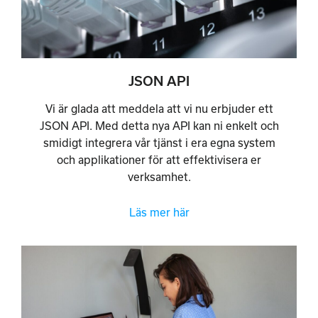
JSON API
Vi är glada att meddela att vi nu erbjuder ett
JSON API. Med detta nya API kan ni enkelt och
smidigt integrera vår tjänst i era egna system
och applikationer för att effektivisera er
verksamhet.
Läs mer här