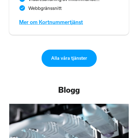
meddelande
Webbgränssnitt
Mer om Kortnummertjänst
Alla våra tjänster
Blogg