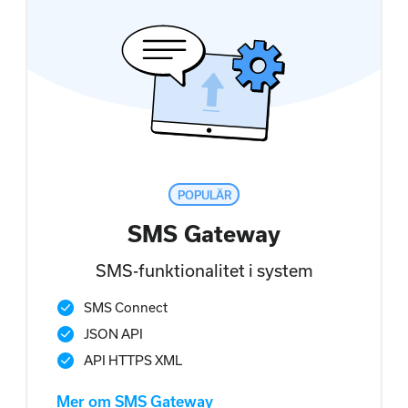
POPULÄR
SMS Gateway
SMS-funktionalitet i system
SMS Connect
JSON API
API HTTPS XML
Mer om SMS Gateway