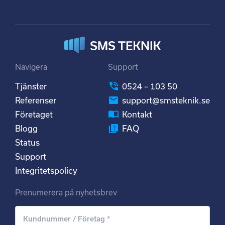
Navigera
Support
Tjänster
0524 – 103 50
Referenser
support@smsteknik.se
Företaget
Kontakt
Blogg
FAQ
Status
Support
Integritetspolicy
Prenumerera på nyhetsbrev