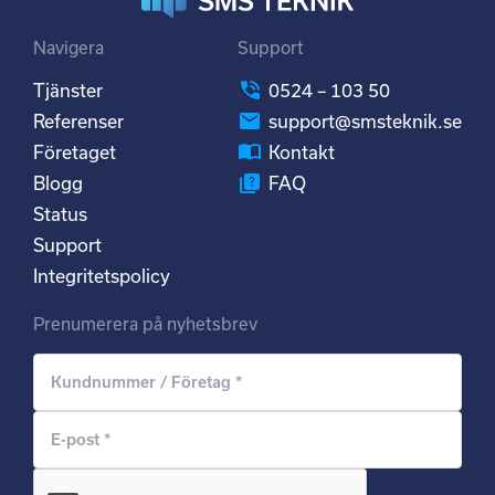
Navigera
Support
Tjänster
0524 – 103 50
Referenser
support@smsteknik.se
Företaget
Kontakt
Blogg
FAQ
Status
Support
Integritetspolicy
Prenumerera på nyhetsbrev