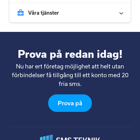
business_center
Våra tjänster
Prova på redan idag!
Nu har ert företag möjlighet att helt utan
förbindelser få tillgång till ett konto med 20
fria sms.
Prova på