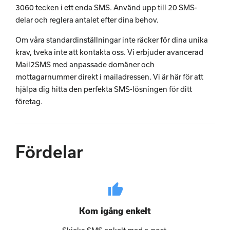
3060 tecken i ett enda SMS. Använd upp till 20 SMS-
delar och reglera antalet efter dina behov.
Om våra standardinställningar inte räcker för dina unika
krav, tveka inte att kontakta oss. Vi erbjuder avancerad
Mail2SMS med anpassade domäner och
mottagarnummer direkt i mailadressen. Vi är här för att
hjälpa dig hitta den perfekta SMS-lösningen för ditt
företag.
Fördelar
thumb_up
Kom igång enkelt