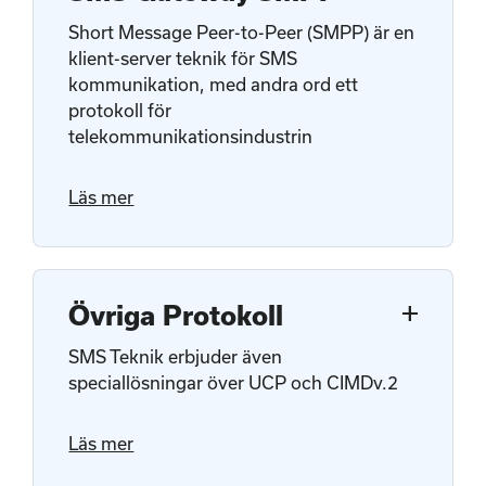
Short Message Peer-to-Peer (SMPP) är en
klient-server teknik för SMS
kommunikation, med andra ord ett
protokoll för
telekommunikationsindustrin
Läs mer
add
Övriga Protokoll
SMS Teknik erbjuder även
speciallösningar över UCP och CIMDv.2
Läs mer