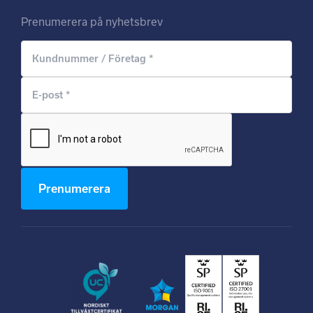
Prenumerera på nyhetsbrev