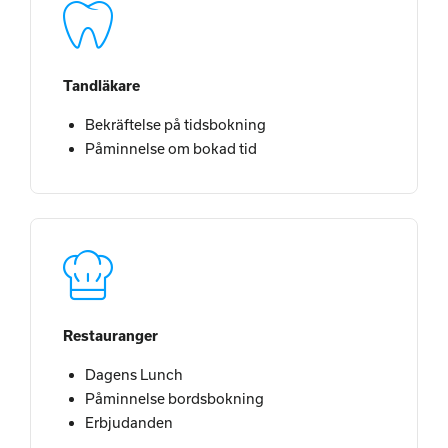
Tandläkare
Bekräftelse på tidsbokning
Påminnelse om bokad tid
Restauranger
Dagens Lunch
Påminnelse bordsbokning
Erbjudanden