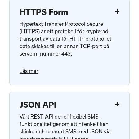
add
HTTPS Form
Hypertext Transfer Protocol Secure
(HTTPS) är ett protokoll för krypterad
transport av data för HTTP-protokollet,
data skickas till en annan TCP-port på
servern, nummer 443.
Läs mer
add
JSON API
Vårt REST-API ger er flexibel SMS-
funktionalitet genom att ni enkelt kan
skicka och ta emot SMS med JSON via
standardiserade HTTP-anrop.