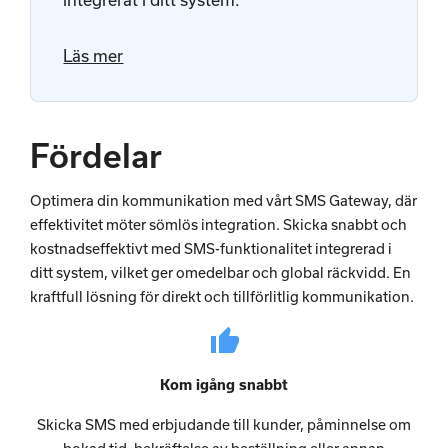
Läs mer
Fördelar
Optimera din kommunikation med vårt SMS Gateway, där
effektivitet möter sömlös integration. Skicka snabbt och
kostnadseffektivt med SMS-funktionalitet integrerad i
ditt system, vilket ger omedelbar och global räckvidd. En
kraftfull lösning för direkt och tillförlitlig kommunikation.
thumb_up
Kom igång snabbt
Skicka SMS med erbjudande till kunder, påminnelse om