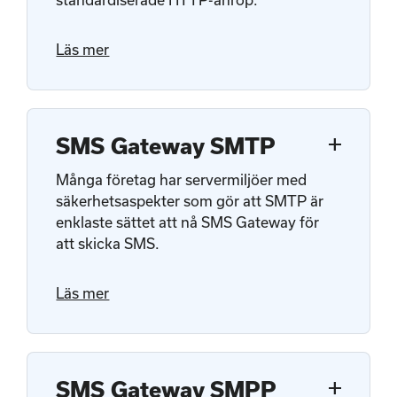
Läs mer
add
SMS Gateway SMTP
Många företag har servermiljöer med
säkerhetsaspekter som gör att SMTP är
enklaste sättet att nå SMS Gateway för
att skicka SMS.
Läs mer
add
SMS Gateway SMPP