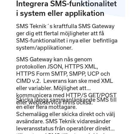
Integrera SMS-funktionalitet
i system eller applikation
SMS Teknik´s kraftfulla SMS Gateway
ger dig ett flertal möjligheter att få
SMS-funktionalitet i nya eller befintliga
system/applikationer.
SMS Gateway kan nås genom
protokollen JSON, HTTPS XML,
HTTPS Form SMTP, SMPP, UCP och
CIMD v.2. Leverans kan ske med XML
eller variabler. Möjlighet att
kommunicera med HTTP/S GET/POST
Skicka långa sammanlänkande SMS till
eller webbservice finns också.
en eller flera mottagare.
Schemalägg eller skicka direkt och välj
avsändare. SMS Teknik vidaresänder
leveransstatus från operatörer direkt